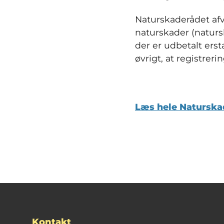
Naturskaderådet afv
naturskader (natursk
der er udbetalt er
øvrigt, at registre
Læs hele Naturska
Kontakt