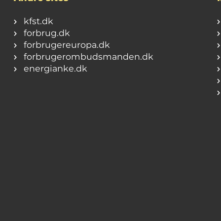
kfst.dk
forbrug.dk
forbrugereuropa.dk
forbrugerombudsmanden.dk
energianke.dk