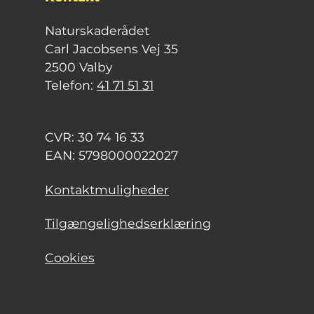
Naturskaderådet
Carl Jacobsens Vej 35
2500 Valby
Telefon:
41 71 51 31
CVR: 30 74 16 33
EAN: 5798000022027
Kontaktmuligheder
Tilgængelighedserklæring
Cookies