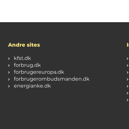
Andre sites
kfst.dk
forbrug.dk
forbrugereuropa.dk
forbrugerombudsmanden.dk
energianke.dk