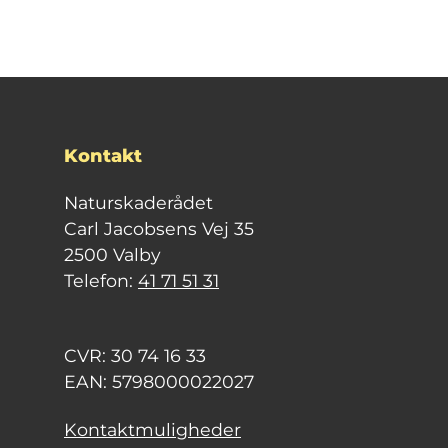
Kontakt
Naturskaderådet
Carl Jacobsens Vej 35
2500 Valby
Telefon:
41 71 51 31
CVR: 30 74 16 33
EAN: 5798000022027
Kontaktmuligheder