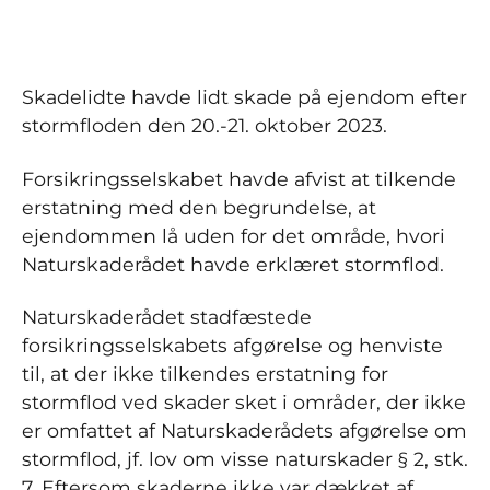
Skadelidte havde lidt skade på ejendom efter
stormfloden den 20.-21. oktober 2023.
Forsikringsselskabet havde afvist at tilkende
erstatning med den begrundelse, at
ejendommen lå uden for det område, hvori
Naturskaderådet havde erklæret stormflod.
Naturskaderådet stadfæstede
forsikringsselskabets afgørelse og henviste
til, at der ikke tilkendes erstatning for
stormflod ved skader sket i områder, der ikke
er omfattet af Naturskaderådets afgørelse om
stormflod, jf. lov om visse naturskader § 2, stk.
7. Eftersom skaderne ikke var dækket af