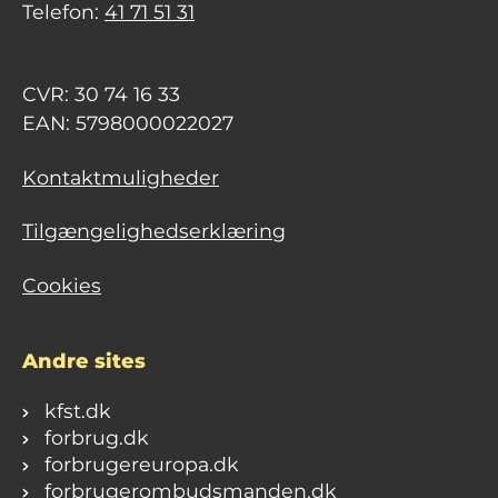
Telefon:
41 71 51 31
CVR: 30 74 16 33
EAN: 5798000022027
Kontaktmuligheder
Tilgængelighedserklæring
Cookies
Andre sites
kfst.dk
forbrug.dk
forbrugereuropa.dk
forbrugerombudsmanden.dk