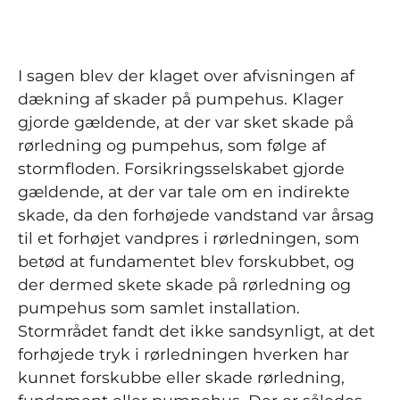
I sagen blev der klaget over afvisningen af
dækning af skader på pumpehus. Klager
gjorde gældende, at der var sket skade på
rørledning og pumpehus, som følge af
stormfloden. Forsikringsselskabet gjorde
gældende, at der var tale om en indirekte
skade, da den forhøjede vandstand var årsag
til et forhøjet vandpres i rørledningen, som
betød at fundamentet blev forskubbet, og
der dermed skete skade på rørledning og
pumpehus som samlet installation.
Stormrådet fandt det ikke sandsynligt, at det
forhøjede tryk i rørledningen hverken har
kunnet forskubbe eller skade rørledning,