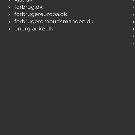
forbrug.dk
forbrugereuropa.dk
forbrugerombudsmanden.dk
energianke.dk