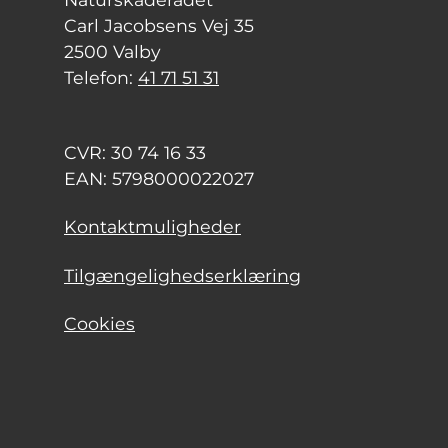
Carl Jacobsens Vej 35
2500 Valby
Telefon:
41 71 51 31
CVR: 30 74 16 33
EAN: 5798000022027
Kontaktmuligheder
Tilgængelighedserklæring
Cookies