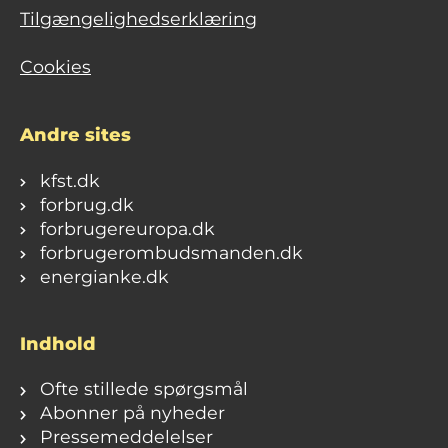
Tilgængelighedserklæring
Cookies
Andre sites
kfst.dk
forbrug.dk
forbrugereuropa.dk
forbrugerombudsmanden.dk
energianke.dk
Indhold
Ofte stillede spørgsmål
Abonner på nyheder
Pressemeddelelser