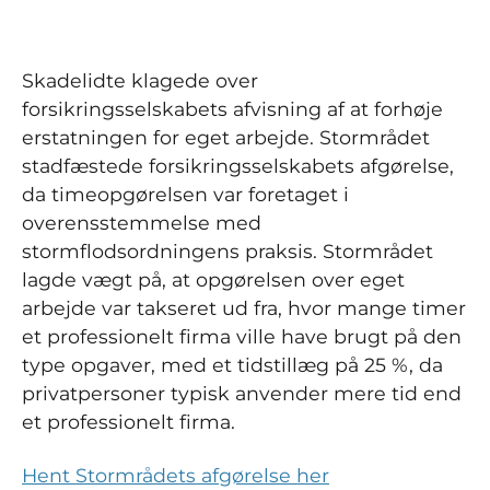
Skadelidte klagede over
forsikringsselskabets afvisning af at forhøje
erstatningen for eget arbejde. Stormrådet
stadfæstede forsikringsselskabets afgørelse,
da timeopgørelsen var foretaget i
overensstemmelse med
stormflodsordningens praksis. Stormrådet
lagde vægt på, at opgørelsen over eget
arbejde var takseret ud fra, hvor mange timer
et professionelt firma ville have brugt på den
type opgaver, med et tidstillæg på 25 %, da
privatpersoner typisk anvender mere tid end
et professionelt firma.
Hent Stormrådets afgørelse her