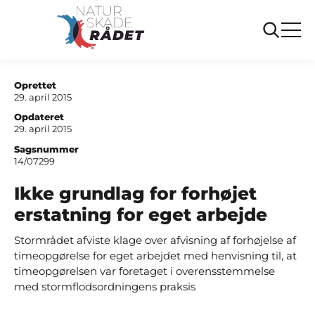
...
Sager
Ikke grundlag for forhoejet erstatning for eget
arbejde
Oprettet
29. april 2015
Opdateret
29. april 2015
Sagsnummer
14/07299
Ikke grundlag for forhøjet
erstatning for eget arbejde
Stormrådet afviste klage over afvisning af forhøjelse af
timeopgørelse for eget arbejdet med henvisning til, at
timeopgørelsen var foretaget i overensstemmelse
med stormflodsordningens praksis