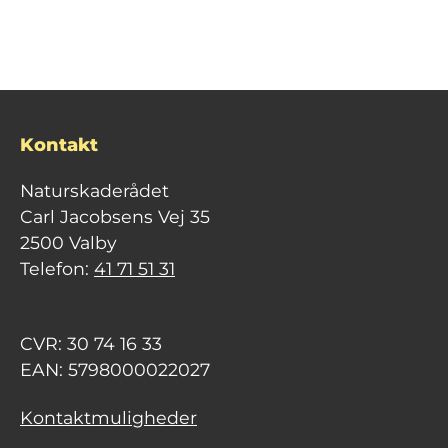
Kontakt
Naturskaderådet
Carl Jacobsens Vej 35
2500 Valby
Telefon:
41 71 51 31
CVR: 30 74 16 33
EAN: 5798000022027
Kontaktmuligheder