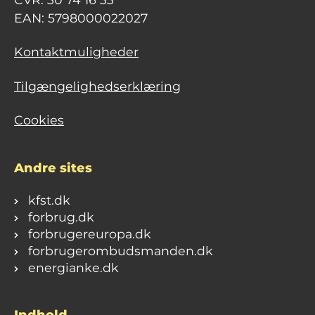
EAN: 5798000022027
Kontaktmuligheder
Tilgængelighedserklæring
Cookies
Andre sites
kfst.dk
forbrug.dk
forbrugereuropa.dk
forbrugerombudsmanden.dk
energianke.dk
Indhold