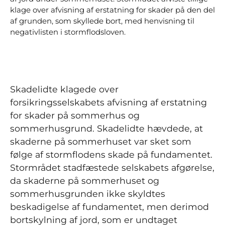
klage over afvisning af erstatning for skader på den del
af grunden, som skyllede bort, med henvisning til
negativlisten i stormflodsloven.
Skadelidte klagede over
forsikringsselskabets afvisning af erstatning
for skader på sommerhus og
sommerhusgrund. Skadelidte hævdede, at
skaderne på sommerhuset var sket som
følge af stormflodens skade på fundamentet.
Stormrådet stadfæstede selskabets afgørelse,
da skaderne på sommerhuset og
sommerhusgrunden ikke skyldtes
beskadigelse af fundamentet, men derimod
bortskylning af jord, som er undtaget