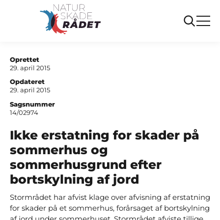
...
Sager
Ikke erstatning for skader paa sommerhus og
sommerhusgrund efter bortskylning af jord
Oprettet
29. april 2015
Opdateret
29. april 2015
Sagsnummer
14/02974
Ikke erstatning for skader på
sommerhus og
sommerhusgrund efter
bortskylning af jord
Stormrådet har afvist klage over afvisning af erstatning
for skader på et sommerhus, forårsaget af bortskylning
af jord under sommerhuset. Stormrådet afviste tillige