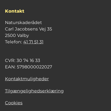
Kontakt
Naturskaderådet
Carl Jacobsens Vej 35
2500 Valby
Telefon:
41 71 51 31
CVR: 30 74 16 33
EAN: 5798000022027
Kontaktmuligheder
Tilgængelighedserklæring
Cookies