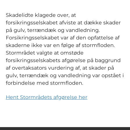
Skadelidte klagede over, at
forsikringsselskabet afviste at dække skader
på gulv, terrændæk og vandledning.
Forsikringsselskabet var af den opfattelse af
skaderne ikke var en følge af stormfloden.
Stormrådet valgte at omstøde
forsikringsselskabets afgørelse på baggrund
af overtaksators vurdering af, at skader på
gulv, terrændæk og vandledning var opstået i
forbindelse med stormfloden.
Hent Stormrådets afgørelse her