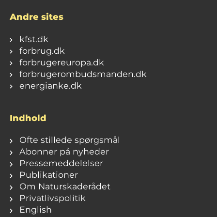
Andre sites
kfst.dk
forbrug.dk
forbrugereuropa.dk
forbrugerombudsmanden.dk
energianke.dk
Indhold
Ofte stillede spørgsmål
Abonner på nyheder
Pressemeddelelser
Publikationer
Om Naturskaderådet
Privatlivspolitik
English