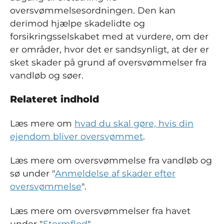
oversvømmelsesordningen. Den kan
derimod hjælpe skadelidte og
forsikringsselskabet med at vurdere, om der
er områder, hvor det er sandsynligt, at der er
sket skader på grund af oversvømmelser fra
vandløb og søer.
Relateret indhold
Læs mere om
hvad du skal gøre, hvis din
ejendom bliver oversvømmet
.
Læs mere om oversvømmelse fra vandløb og
sø under "
Anmeldelse af skader efter
oversvømmelse
".
Læs mere om oversvømmelser fra havet
under "
Stormflod
".