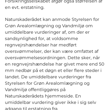
Forsikringsselskabet afgør også størrelsen af
en evt. erstatning.
Naturskaderådet kan anmode Styrelsen for
Grøn Arealomlægning og Vandmiljø om
umiddelbare vurderinger af, om der er
sandsynlighed for, at voldsomme
regnvejrshændelser har medført
oversvømmelser, der kan være omfattet af
oversvømmelsesordningen. Dette sker, når
en regnvejrshændelse har givet mere end 50
mm nedbør på et døgn et eller flere steder i
landet. De umiddelbare vurderinger fra
Styrelsen for Grøn Arealomlægning og
Vandmiljø offentliggøres på
Naturskaderådets hjemmeside. En
umiddelbar vurdering giver ikke i sig selv
adgang til erstatning fra