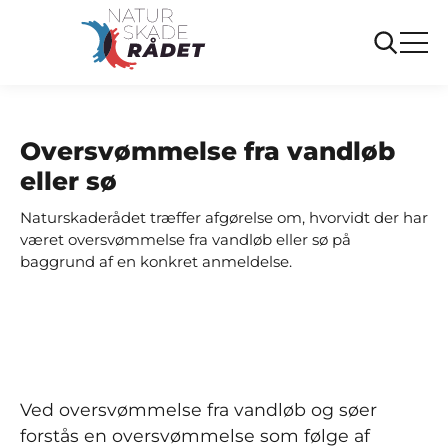
...
Ofte stillede
Oversvømmelse fra vandløb
spørgsmål
eller sø
Oversvømmelse fra vandløb
eller sø
Naturskaderådet træffer afgørelse om, hvorvidt der har
været oversvømmelse fra vandløb eller sø på
baggrund af en konkret anmeldelse.
Ved oversvømmelse fra vandløb og søer
forstås en oversvømmelse som følge af