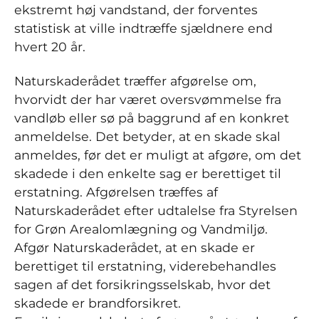
ekstremt høj vandstand, der forventes
statistisk at ville indtræffe sjældnere end
hvert 20 år.
Naturskaderådet træffer afgørelse om,
hvorvidt der har været oversvømmelse fra
vandløb eller sø på baggrund af en konkret
anmeldelse. Det betyder, at en skade skal
anmeldes, før det er muligt at afgøre, om det
skadede i den enkelte sag er berettiget til
erstatning. Afgørelsen træffes af
Naturskaderådet efter udtalelse fra Styrelsen
for Grøn Arealomlægning og Vandmiljø.
Afgør Naturskaderådet, at en skade er
berettiget til erstatning, viderebehandles
sagen af det forsikringsselskab, hvor det
skadede er brandforsikret.