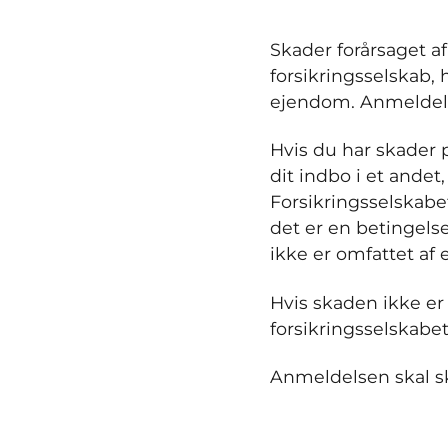
Skader forårsaget a
forsikringsselskab,
ejendom. Anmeldels
Hvis du har skader p
dit indbo i et andet
Forsikringsselskabe
det er en betingelse
ikke er omfattet af 
Hvis skaden ikke er
forsikringsselskab
Anmeldelsen skal sk