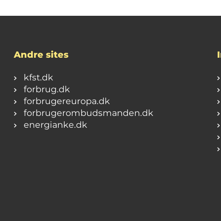
Andre sites
kfst.dk
forbrug.dk
forbrugereuropa.dk
forbrugerombudsmanden.dk
energianke.dk