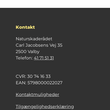
Kontakt
Naturskaderådet
Carl Jacobsens Vej 35
2500 Valby
Telefon:
41 71 51 31
CVR: 30 74 16 33
EAN: 5798000022027
Kontaktmuligheder
Tilgængelighedserklæring