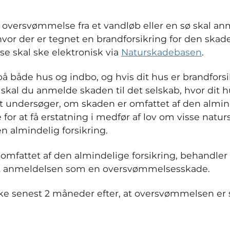
f oversvømmelse fra et vandløb eller en sø skal anm
 hvor der er tegnet en brandforsikring for den ska
e skal ske elektronisk via
Naturskadebasen
.
å både hus og indbo, og hvis dit hus er brandforsik
, skal du anmelde skaden til det selskab, hvor dit h
t undersøger, om skaden er omfattet af den almind
 for at få erstatning i medfør af lov om visse natu
en almindelig forsikring.
 omfattet af den almindelige forsikring, behandler
et anmeldelsen som en oversvømmelsesskade.
e senest 2 måneder efter, at oversvømmelsen er 