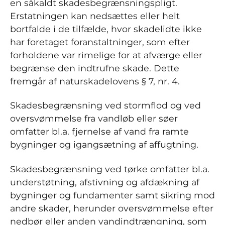
en såkaldt skadesbegrænsningspligt.
Erstatningen kan nedsættes eller helt
bortfalde i de tilfælde, hvor skadelidte ikke
har foretaget foranstaltninger, som efter
forholdene var rimelige for at afværge eller
begrænse den indtrufne skade. Dette
fremgår af naturskadelovens § 7, nr. 4.
Skadesbegrænsning ved stormflod og ved
oversvømmelse fra vandløb eller søer
omfatter bl.a. fjernelse af vand fra ramte
bygninger og igangsætning af affugtning.
Skadesbegrænsning ved tørke omfatter bl.a.
understøtning, afstivning og afdækning af
bygninger og fundamenter samt sikring mod
andre skader, herunder oversvømmelse efter
nedbør eller anden vandindtrængning, som