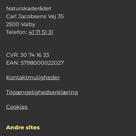
Naturskaderådet
Carl Jacobsens Vej 35
2500 Valby
Telefon:
41 71 51 31
CVR: 30 74 16 33
EAN: 5798000022027
Kontaktmuligheder
Tilgængelighedserklæring
Cookies
Andre sites