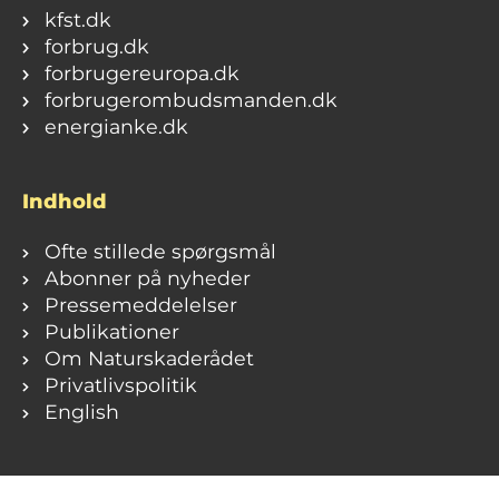
kfst.dk
forbrug.dk
forbrugereuropa.dk
forbrugerombudsmanden.dk
energianke.dk
Indhold
Ofte stillede spørgsmål
Abonner på nyheder
Pressemeddelelser
Publikationer
Om Naturskaderådet
Privatlivspolitik
English