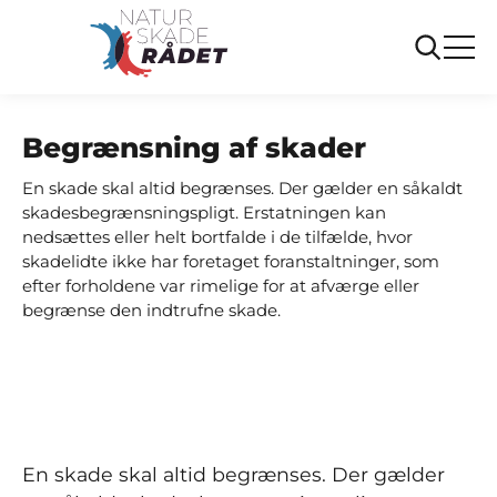
...
Ofte stillede spørgsmål
Begrænsning af skader
Begrænsning af skader
En skade skal altid begrænses. Der gælder en såkaldt
skadesbegrænsningspligt. Erstatningen kan
nedsættes eller helt bortfalde i de tilfælde, hvor
skadelidte ikke har foretaget foranstaltninger, som
efter forholdene var rimelige for at afværge eller
begrænse den indtrufne skade.
En skade skal altid begrænses. Der gælder