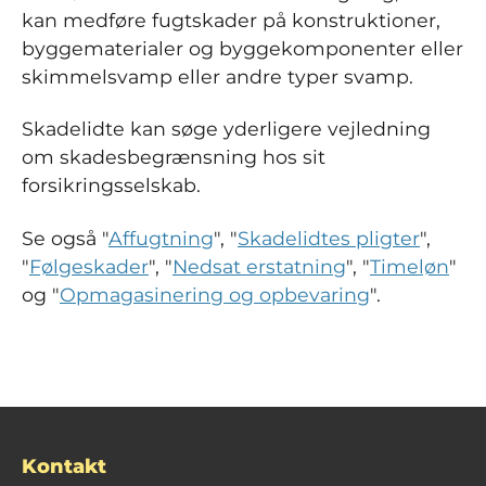
kan medføre fugtskader på konstruktioner,
byggematerialer og byggekomponenter eller
skimmelsvamp eller andre typer svamp.
Skadelidte kan søge yderligere vejledning
om skadesbegrænsning hos sit
forsikringsselskab.
Se også "
Affugtning
", "
Skadelidtes pligter
",
"
Følgeskader
", "
Nedsat erstatning
", "
Timeløn
"
og "
Opmagasinering og opbevaring
".
Kontakt