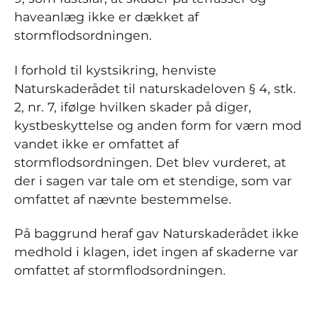
haveanlæg ikke er dækket af
stormflodsordningen.
I forhold til kystsikring, henviste
Naturskaderådet til naturskadeloven § 4, stk.
2, nr. 7, ifølge hvilken skader på diger,
kystbeskyttelse og anden form for værn mod
vandet ikke er omfattet af
stormflodsordningen. Det blev vurderet, at
der i sagen var tale om et stendige, som var
omfattet af nævnte bestemmelse.
På baggrund heraf gav Naturskaderådet ikke
medhold i klagen, idet ingen af skaderne var
omfattet af stormflodsordningen.