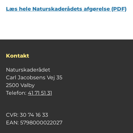
Læs hele Naturskaderådets afgørelse (PDF)
Kontakt
Naturskaderådet
Carl Jacobsens Vej 35
2500 Valby
Telefon:
41 71 51 31
CVR: 30 74 16 33
EAN: 5798000022027