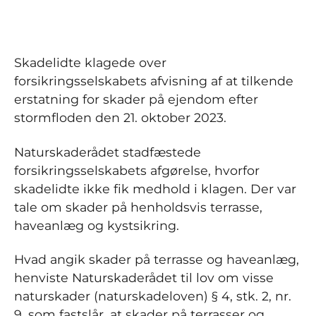
Skadelidte klagede over
forsikringsselskabets afvisning af at tilkende
erstatning for skader på ejendom efter
stormfloden den 21. oktober 2023.
Naturskaderådet stadfæstede
forsikringsselskabets afgørelse, hvorfor
skadelidte ikke fik medhold i klagen. Der var
tale om skader på henholdsvis terrasse,
haveanlæg og kystsikring.
Hvad angik skader på terrasse og haveanlæg,
henviste Naturskaderådet til lov om visse
naturskader (naturskadeloven) § 4, stk. 2, nr.
9, som fastslår, at skader på terrasser og