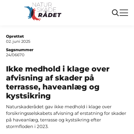
...
Sager
Ikke medhold i klage over afvisning af skader
på terrasse, haveanlæg og kystsikring
Oprettet
02. juni 2025
Sagsnummer
24/06670
Ikke medhold i klage over
afvisning af skader på
terrasse, haveanlæg og
kystsikring
Naturskaderådet gav ikke medhold i klage over
forsikringsselskabets afvisning af erstatning for skader
på haveanlæg, terrasse og kystsikring efter
stormfloden i 2023.