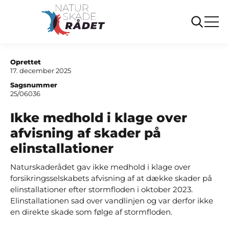
...
Sager
Ikke medhold i klage over afvisning af skader
på elinstallationer
Oprettet
17. december 2025
Sagsnummer
25/06036
Ikke medhold i klage over
afvisning af skader på
elinstallationer
Naturskaderådet gav ikke medhold i klage over
forsikringsselskabets afvisning af at dække skader på
elinstallationer efter stormfloden i oktober 2023.
Elinstallationen sad over vandlinjen og var derfor ikke
en direkte skade som følge af stormfloden.