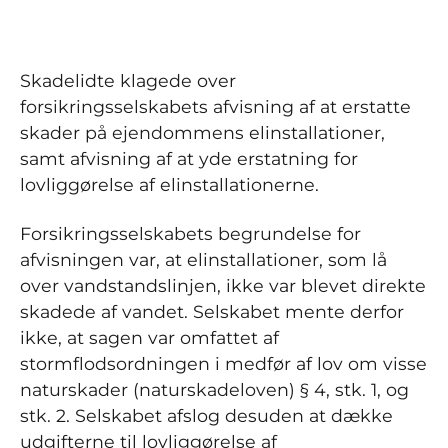
Skadelidte klagede over
forsikringsselskabets afvisning af at erstatte
skader på ejendommens elinstallationer,
samt afvisning af at yde erstatning for
lovliggørelse af elinstallationerne.
Forsikringsselskabets begrundelse for
afvisningen var, at elinstallationer, som lå
over vandstandslinjen, ikke var blevet direkte
skadede af vandet. Selskabet mente derfor
ikke, at sagen var omfattet af
stormflodsordningen i medfør af lov om visse
naturskader (naturskadeloven) § 4, stk. 1, og
stk. 2. Selskabet afslog desuden at dække
udgifterne til lovliggørelse af