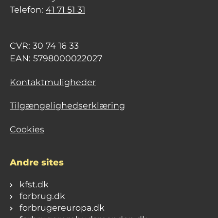
Telefon:
41 71 51 31
CVR: 30 74 16 33
EAN: 5798000022027
Kontaktmuligheder
Tilgængelighedserklæring
Cookies
Andre sites
kfst.dk
forbrug.dk
forbrugereuropa.dk