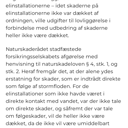
elinstallationerne – idet skaderne på
elinstallationerne ikke var dækket af
ordningen, ville udgifter til lovliggørelse i
forbindelse med udbedring af skaderne
heller ikke være dækket.
Naturskaderådet stadfæstede
forsikringsselskabets afgørelse med
henvisning til naturskadeloven § 4, stk. 1, og
stk. 2. Heraf fremgår det, at der alene ydes
erstatning for skader, som er indtrådt direkte
som følge af stormfloden. For de
elinstallationer som ikke havde været i
direkte kontakt med vandet, var der ikke tale
om direkte skader, og såfremt der var tale
om følgeskader, vil de heller ikke være
dækket, da de ikke vil være umiddelbart