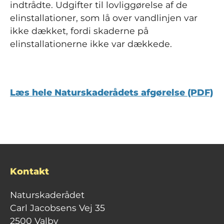
indtrådte. Udgifter til lovliggørelse af de
elinstallationer, som lå over vandlinjen var
ikke dækket, fordi skaderne på
elinstallationerne ikke var dækkede.
Læs hele Naturskaderådets afgørelse (PDF)
Kontakt
Naturskaderådet
Carl Jacobsens Vej 35
2500 Valby