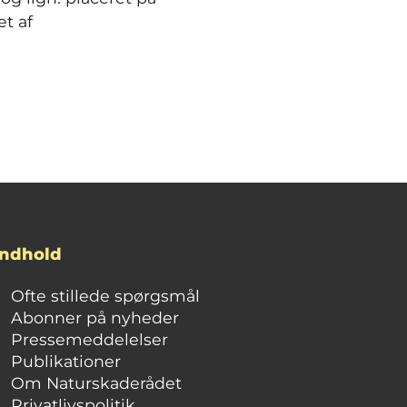
et af
Indhold
Ofte stillede spørgsmål
Abonner på nyheder
Pressemeddelelser
Publikationer
Om Naturskaderådet
Privatlivspolitik