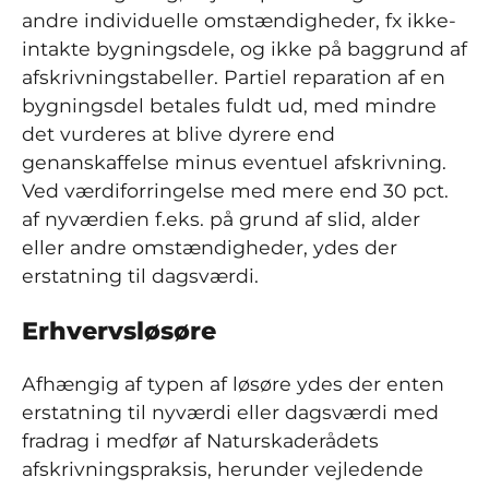
andre individuelle omstændigheder, fx ikke-
intakte bygningsdele, og ikke på baggrund af
afskrivningstabeller. Partiel reparation af en
bygningsdel betales fuldt ud, med mindre
det vurderes at blive dyrere end
genanskaffelse minus eventuel afskrivning.
Ved værdiforringelse med mere end 30 pct.
af nyværdien f.eks. på grund af slid, alder
eller andre omstændigheder, ydes der
erstatning til dagsværdi.
Erhvervsløsøre
Afhængig af typen af løsøre ydes der enten
erstatning til nyværdi eller dagsværdi med
fradrag i medfør af Naturskaderådets
afskrivningspraksis, herunder vejledende