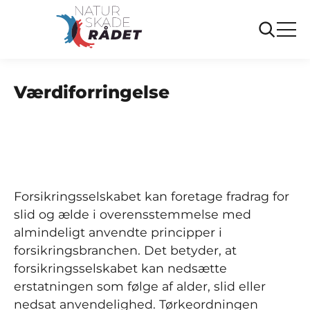
...
Ofte stillede spørgsmål
Værdiforringelse
Værdiforringelse
Forsikringsselskabet kan foretage fradrag for
slid og ælde i overensstemmelse med
almindeligt anvendte principper i
forsikringsbranchen. Det betyder, at
forsikringsselskabet kan nedsætte
erstatningen som følge af alder, slid eller
nedsat anvendelighed. Tørkeordningen