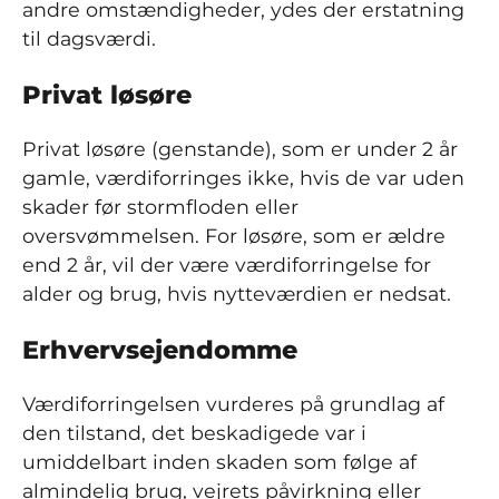
andre omstændigheder, ydes der erstatning
til dagsværdi.
Privat løsøre
Privat løsøre (genstande), som er under 2 år
gamle, værdiforringes ikke, hvis de var uden
skader før stormfloden eller
oversvømmelsen. For løsøre, som er ældre
end 2 år, vil der være værdiforringelse for
alder og brug, hvis nytteværdien er nedsat.
Erhvervsejendomme
Værdiforringelsen vurderes på grundlag af
den tilstand, det beskadigede var i
umiddelbart inden skaden som følge af
almindelig brug, vejrets påvirkning eller