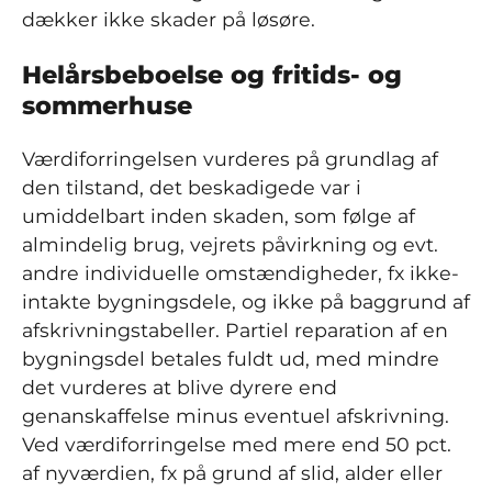
dækker ikke skader på løsøre.
Helårsbeboelse og fritids- og
sommerhuse
Værdiforringelsen vurderes på grundlag af
den tilstand, det beskadigede var i
umiddelbart inden skaden, som følge af
almindelig brug, vejrets påvirkning og evt.
andre individuelle omstændigheder, fx ikke-
intakte bygningsdele, og ikke på baggrund af
afskrivningstabeller. Partiel reparation af en
bygningsdel betales fuldt ud, med mindre
det vurderes at blive dyrere end
genanskaffelse minus eventuel afskrivning.
Ved værdiforringelse med mere end 50 pct.
af nyværdien, fx på grund af slid, alder eller