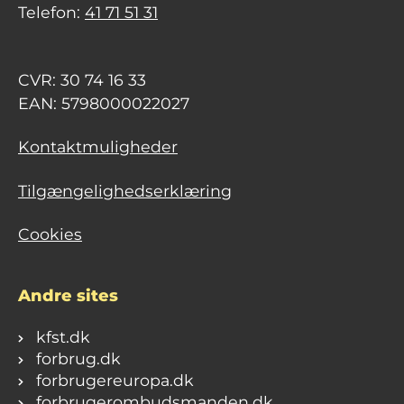
Telefon:
41 71 51 31
CVR: 30 74 16 33
EAN: 5798000022027
Kontaktmuligheder
Tilgængelighedserklæring
Cookies
Andre sites
kfst.dk
forbrug.dk
forbrugereuropa.dk
forbrugerombudsmanden.dk