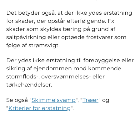
Det betyder også, at der ikke ydes erstatning
for skader, der opstår efterfølgende. Fx
skader som skyldes tæring på grund af
saltpåvirkning eller optøede frostvarer som
følge af strømsvigt.
Der ydes ikke erstatning til forebyggelse eller
sikring af ejendommen mod kommende
stormflods-, oversvømmelses- eller
tørkehændelser.
Se også "
Skimmelsvamp
", "
Træer
" og
"
Kriterier for erstatning
".