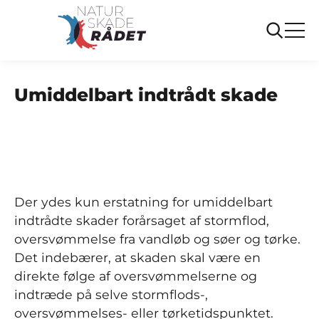
...
Ofte stillede spørgsmål
Umiddelbart indtrådt skade
Umiddelbart indtrådt skade
Der ydes kun erstatning for umiddelbart
indtrådte skader forårsaget af stormflod,
oversvømmelse fra vandløb og søer og tørke.
Det indebærer, at skaden skal være en
direkte følge af oversvømmelserne og
indtræde på selve stormflods-,
oversvømmelses- eller tørketidspunktet.