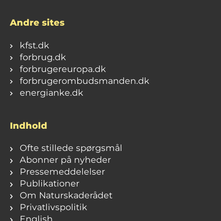
Andre sites
kfst.dk
forbrug.dk
forbrugereuropa.dk
forbrugerombudsmanden.dk
energianke.dk
Indhold
Ofte stillede spørgsmål
Abonner på nyheder
Pressemeddelelser
Publikationer
Om Naturskaderådet
Privatlivspolitik
English