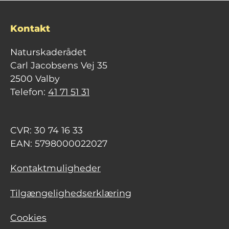
Kontakt
Naturskaderådet
Carl Jacobsens Vej 35
2500 Valby
Telefon:
41 71 51 31
CVR: 30 74 16 33
EAN: 5798000022027
Kontaktmuligheder
Tilgængelighedserklæring
Cookies