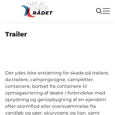
...
Ofte stillede spørgsmål
Trailer
Trailer
Der ydes ikke erstatning for skade på trailere,
da t
railere, campingvogne, campletter,
containere, bortset fra containere til
opmagasinering af løsøre i forbindelse med
oprydning og genopbygning af en ejendom
efter stormflod eller oversvømmelse fra
vandløb og søer, skurvogne og lign. samt