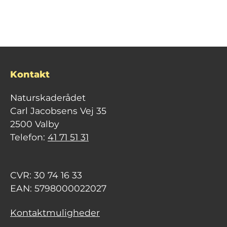
Kontakt
Naturskaderådet
Carl Jacobsens Vej 35
2500 Valby
Telefon:
41 71 51 31
CVR: 30 74 16 33
EAN: 5798000022027
Kontaktmuligheder