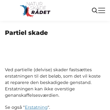
...
Ofte stillede spørgsmål
Partiel skade
Partiel skade
Ved partielle (delvise) skader fastsættes
erstatningen til det beløb, som det vil koste
at reparere den beskadigede genstand.
Erstatningen kan ikke overstige
genanskaffelsesværdien.
Se også "
Erstatning
".