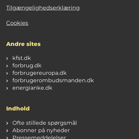
Tilgængelighedserklæring
Cookies
Andre sites
kfst.dk
forbrug.dk
forbrugereuropa.dk
forbrugerombudsmanden.dk
energianke.dk
Indhold
Ofte stillede spørgsmål
Abonner på nyheder
Pressemeddelelser