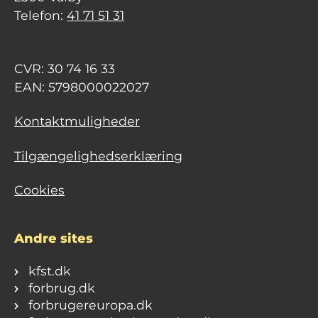
Telefon:
41 71 51 31
CVR: 30 74 16 33
EAN: 5798000022027
Kontaktmuligheder
Tilgængelighedserklæring
Cookies
Andre sites
kfst.dk
forbrug.dk
forbrugereuropa.dk