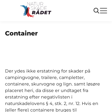
...
Ofte stillede spørgsmål
Container
Container
Der ydes ikke erstatning for skader på
campingvogne, trailere, campletter,
containere, skurvogne og lign. samt løsøre
placeret heri, da disse er undtaget fra
erstatning efter negativlisten i
naturskadelovens § 4, stk. 2, nr. 12. Hvis en
(eller flere) containere bruges til