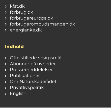
kfst.dk
forbrug.dk
forbrugereuropa.dk
forbrugerombudsmanden.dk
energianke.dk
Indhold
Ofte stillede spørgsmål
Abonner på nyheder
Pressemeddelelser
Publikationer
Om Naturskaderådet
Privatlivspolitik
English