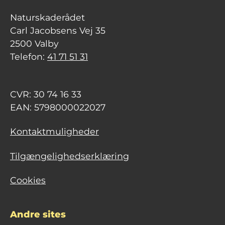
Naturskaderådet
Carl Jacobsens Vej 35
2500 Valby
Telefon:
41 71 51 31
CVR: 30 74 16 33
EAN: 5798000022027
Kontaktmuligheder
Tilgængelighedserklæring
Cookies
Andre sites