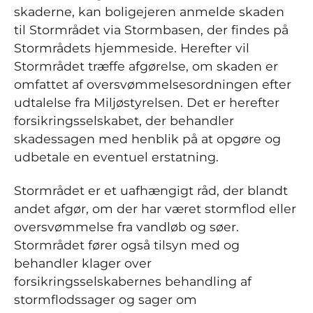
skaderne, kan boligejeren anmelde skaden
til Stormrådet via Stormbasen, der findes på
Stormrådets hjemmeside. Herefter vil
Stormrådet træffe afgørelse, om skaden er
omfattet af oversvømmelsesordningen efter
udtalelse fra Miljøstyrelsen. Det er herefter
forsikringsselskabet, der behandler
skadessagen med henblik på at opgøre og
udbetale en eventuel erstatning.
Stormrådet er et uafhængigt råd, der blandt
andet afgør, om der har været stormflod eller
oversvømmelse fra vandløb og søer.
Stormrådet fører også tilsyn med og
behandler klager over
forsikringsselskabernes behandling af
stormflodssager og sager om