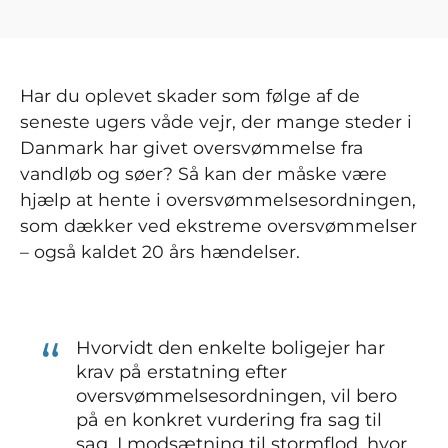
Har du oplevet skader som følge af de
seneste ugers våde vejr, der mange steder i
Danmark har givet oversvømmelse fra
vandløb og søer? Så kan der måske være
hjælp at hente i oversvømmelsesordningen,
som dækker ved ekstreme oversvømmelser
– også kaldet 20 års hændelser.
Hvorvidt den enkelte boligejer har
krav på erstatning efter
oversvømmelsesordningen, vil bero
på en konkret vurdering fra sag til
sag. I modsætning til stormflod, hvor