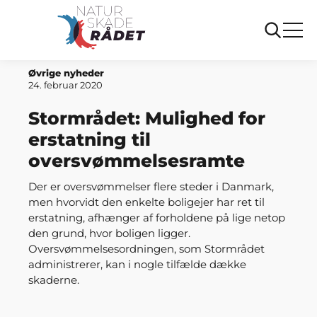
Forside
Mulighed for erstatning til oversvømmelsesramte
Øvrige nyheder
24. februar 2020
Stormrådet: Mulighed for
erstatning til
oversvømmelsesramte
Der er oversvømmelser flere steder i Danmark,
men hvorvidt den enkelte boligejer har ret til
erstatning, afhænger af forholdene på lige netop
den grund, hvor boligen ligger.
Oversvømmelsesordningen, som Stormrådet
administrerer, kan i nogle tilfælde dække
skaderne.