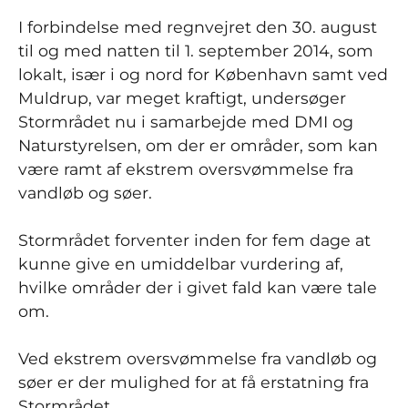
I forbindelse med regnvejret den 30. august
til og med natten til 1. september 2014, som
lokalt, især i og nord for København samt ved
Muldrup, var meget kraftigt, undersøger
Stormrådet nu i samarbejde med DMI og
Naturstyrelsen, om der er områder, som kan
være ramt af ekstrem oversvømmelse fra
vandløb og søer.
Stormrådet forventer inden for fem dage at
kunne give en umiddelbar vurdering af,
hvilke områder der i givet fald kan være tale
om.
Ved ekstrem oversvømmelse fra vandløb og
søer er der mulighed for at få erstatning fra
Stormrådet.