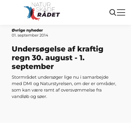
Forside
Undersøgelse af kraftig regn 30. august - 1. september
Øvrige nyheder
01. september 2014
Undersøgelse af kraftig
regn 30. august - 1.
september
Stormrådet undersøger lige nu i samarbejde
med DMI og Naturstyrelsen, om der er områder,
som kan være ramt af oversvømmelse fra
vandløb og søer.