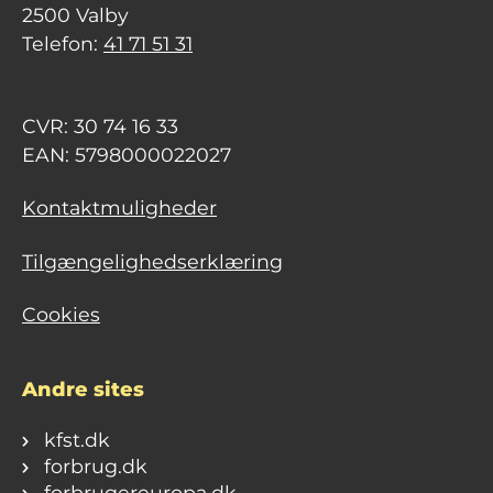
2500 Valby
Telefon:
41 71 51 31
CVR: 30 74 16 33
EAN: 5798000022027
Kontaktmuligheder
Tilgængelighedserklæring
Cookies
Andre sites
kfst.dk
forbrug.dk
forbrugereuropa.dk