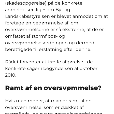
(skadesopgørelse) på de konkrete
anmeldelser, ligesom By- og
Landskabsstyrelsen er blevet anmodet om at
foretage en bedømmelse af, om
oversvømmelserne er så ekstreme, at de er
omfattet af stormflods- og
oversvømmelsesordningen og dermed
berettigede til erstatning efter denne.
Rådet forventer at træffe afgørelse i de
konkrete sager i begyndelsen af oktober
2010.
Ramt af en oversvømmelse?
Hvis man mener, at man er ramt af en
oversvømmelse, som er dækket af
stormflods- og oversvømmelsesordningen,