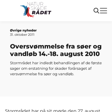
Forside
Oversvømmelse fra søer og vandløb 14.-18. august
2010
Øvrige nyheder
31. oktober 2011
Oversvømmelse fra søer og
vandløb 14.-18. august 2010
Stormrådet har indledt behandlingen af de første
sager om erstatning for skader forårsaget af
versvømmelse fra søer og vandløb.
Stormrådet har på sit møde den 27. august