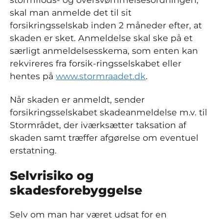
skal man anmelde det til sit
forsikringsselskab inden 2 måneder efter, at
skaden er sket. Anmeldelse skal ske på et
særligt anmeldelsesskema, som enten kan
rekvireres fra forsik-ringsselskabet eller
hentes på
www.stormraadet.dk
.
Når skaden er anmeldt, sender
forsikringsselskabet skadeanmeldelse m.v. til
Stormrådet, der iværksætter taksation af
skaden samt træffer afgørelse om eventuel
erstatning.
Selvrisiko og
skadesforebyggelse
Selv om man har været udsat for en