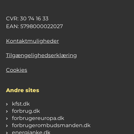
CVR: 30 74 16 33
EAN: 5798000022027
Kontaktmuligheder
Tilgængelighedserklæring
Cookies
Andre sites
kfst.dk
forbrug.dk
forbrugereuropa.dk
forbrugerombudsmanden.dk
energianke.dk