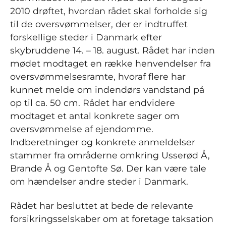
2010 drøftet, hvordan rådet skal forholde sig
til de oversvømmelser, der er indtruffet
forskellige steder i Danmark efter
skybruddene 14. – 18. august. Rådet har inden
mødet modtaget en række henvendelser fra
oversvømmelsesramte, hvoraf flere har
kunnet melde om indendørs vandstand på
op til ca. 50 cm. Rådet har endvidere
modtaget et antal konkrete sager om
oversvømmelse af ejendomme.
Indberetninger og konkrete anmeldelser
stammer fra områderne omkring Usserød Å,
Brande Å og Gentofte Sø. Der kan være tale
om hændelser andre steder i Danmark.
Rådet har besluttet at bede de relevante
forsikringsselskaber om at foretage taksation