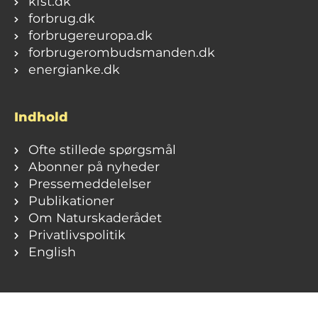
kfst.dk
forbrug.dk
forbrugereuropa.dk
forbrugerombudsmanden.dk
energianke.dk
Indhold
Ofte stillede spørgsmål
Abonner på nyheder
Pressemeddelelser
Publikationer
Om Naturskaderådet
Privatlivspolitik
English