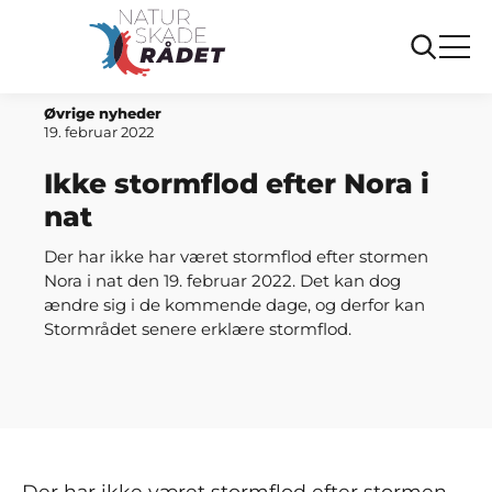
Forside
Ikke stormflod efter Nora i nat
Øvrige nyheder
19. februar 2022
Ikke stormflod efter Nora i
nat
Der har ikke har været stormflod efter stormen
Nora i nat den 19. februar 2022. Det kan dog
ændre sig i de kommende dage, og derfor kan
Stormrådet senere erklære stormflod.
Der har ikke været stormflod efter stormen