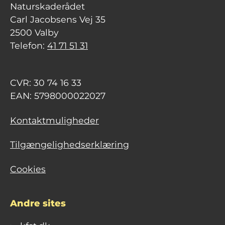
Naturskaderådet
Carl Jacobsens Vej 35
2500 Valby
Telefon:
41 71 51 31
CVR: 30 74 16 33
EAN: 5798000022027
Kontaktmuligheder
Tilgængelighedserklæring
Cookies
Andre sites