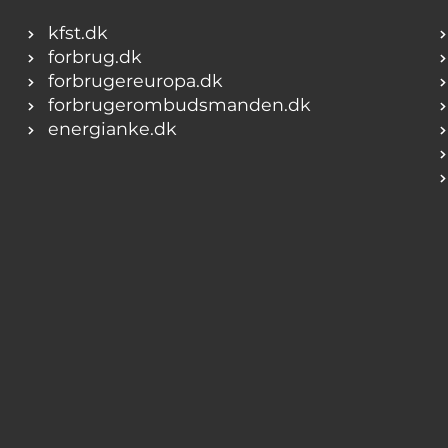
kfst.dk
forbrug.dk
forbrugereuropa.dk
forbrugerombudsmanden.dk
energianke.dk