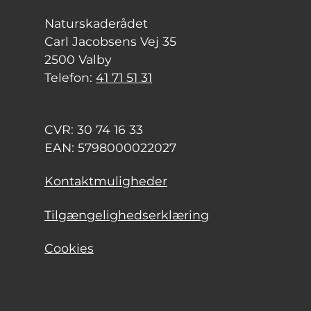
Naturskaderådet
Carl Jacobsens Vej 35
2500 Valby
Telefon:
41 71 51 31
CVR: 30 74 16 33
EAN: 5798000022027
Kontaktmuligheder
Tilgængelighedserklæring
Cookies