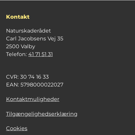
Kontakt
Naturskaderådet
Carl Jacobsens Vej 35
2500 Valby
Telefon:
41 71 51 31
CVR: 30 74 16 33
EAN: 5798000022027
Kontaktmuligheder
Tilgængelighedserklæring
Cookies