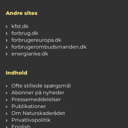
Andre sites
kfst.dk
forbrug.dk
forbrugereuropa.dk
forbrugerombudsmanden.dk
energianke.dk
Indhold
Ofte stillede spørgsmål
Abonner på nyheder
Pressemeddelelser
Publikationer
Om Naturskaderådet
Privatlivspolitik
English