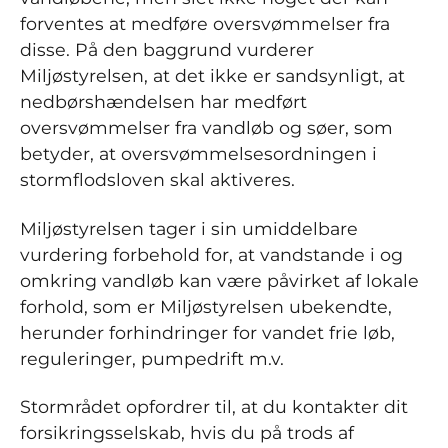
forventes at medføre oversvømmelser fra
disse. På den baggrund vurderer
Miljøstyrelsen, at det ikke er sandsynligt, at
nedbørshændelsen har medført
oversvømmelser fra vandløb og søer, som
betyder, at oversvømmelsesordningen i
stormflodsloven skal aktiveres.
Miljøstyrelsen tager i sin umiddelbare
vurdering forbehold for, at vandstande i og
omkring vandløb kan være påvirket af lokale
forhold, som er Miljøstyrelsen ubekendte,
herunder forhindringer for vandet frie løb,
reguleringer, pumpedrift m.v.
Stormrådet opfordrer til, at du kontakter dit
forsikringsselskab, hvis du på trods af