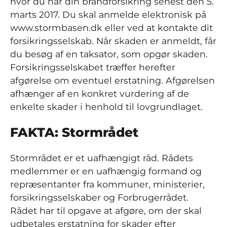
hvor du har din brandforsikring senest den 5.
marts 2017. Du skal anmelde elektronisk på
www.stormbasen.dk eller ved at kontakte dit
forsikringsselskab. Når skaden er anmeldt, får
du besøg af en taksator, som opgør skaden.
Forsikringsselskabet træffer herefter
afgørelse om eventuel erstatning. Afgørelsen
afhænger af en konkret vurdering af de
enkelte skader i henhold til lovgrundlaget.
FAKTA: Stormrådet
Stormrådet er et uafhængigt råd. Rådets
medlemmer er en uafhængig formand og
repræsentanter fra kommuner, ministerier,
forsikringsselskaber og Forbrugerrådet.
Rådet har til opgave at afgøre, om der skal
udbetales erstatning for skader efter