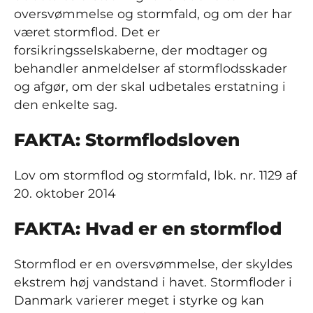
oversvømmelse og stormfald, og om der har
været stormflod. Det er
forsikringsselskaberne, der modtager og
behandler anmeldelser af stormflodsskader
og afgør, om der skal udbetales erstatning i
den enkelte sag.
FAKTA: Stormflodsloven
Lov om stormflod og stormfald, lbk. nr. 1129 af
20. oktober 2014
FAKTA: Hvad er en stormflod
Stormflod er en oversvømmelse, der skyldes
ekstrem høj vandstand i havet. Stormfloder i
Danmark varierer meget i styrke og kan