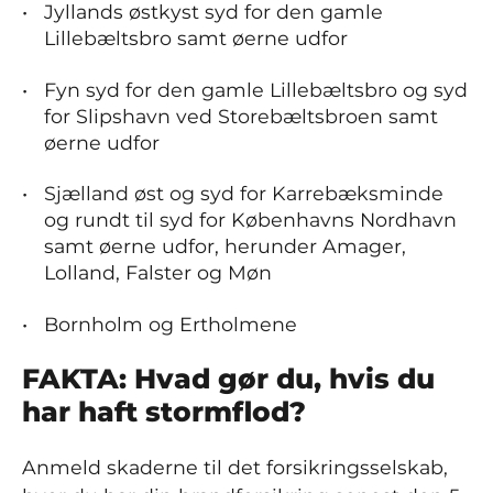
Jyllands østkyst syd for den gamle
Lillebæltsbro samt øerne udfor
Fyn syd for den gamle Lillebæltsbro og syd
for Slipshavn ved Storebæltsbroen samt
øerne udfor
Sjælland øst og syd for Karrebæksminde
og rundt til syd for Københavns Nordhavn
samt øerne udfor, herunder Amager,
Lolland, Falster og Møn
Bornholm og Ertholmene
FAKTA: Hvad gør du, hvis du
har haft stormflod?
Anmeld skaderne til det forsikringsselskab,