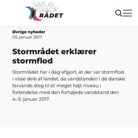
Forside
Stormrådet erklærer stormflod
Øvrige nyheder
05. januar 2017
Stormrådet erklærer
stormflod
Stormrådet har i dag afgjort, at der var stormflod
i visse dele af landet, da vandstanden i de danske
farvande steg til et meget højt niveau i
forbindelse med den forhøjede vandstand den
4.-5. januar 2017.