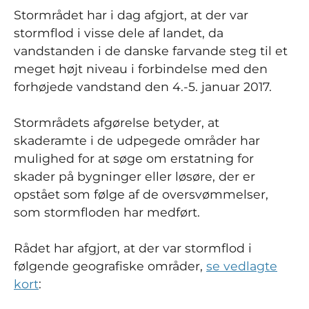
Stormrådet har i dag afgjort, at der var
stormflod i visse dele af landet, da
vandstanden i de danske farvande steg til et
meget højt niveau i forbindelse med den
forhøjede vandstand den 4.-5. januar 2017.
Stormrådets afgørelse betyder, at
skaderamte i de udpegede områder har
mulighed for at søge om erstatning for
skader på bygninger eller løsøre, der er
opstået som følge af de oversvømmelser,
som stormfloden har medført.
Rådet har afgjort, at der var stormflod i
følgende geografiske områder,
se vedlagte
kort
: