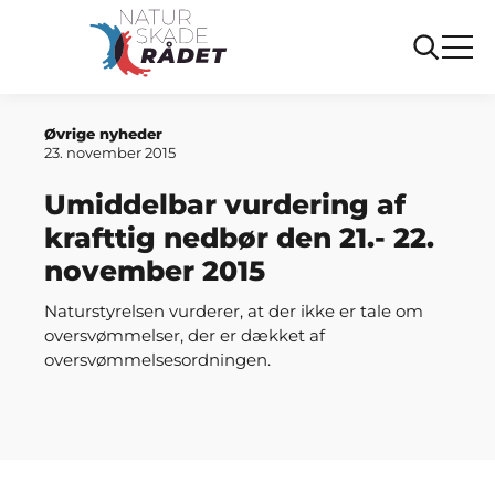
Forside
Umiddelbar vurdering af krafttig nedbør den 21.- 22.
november 2015
Øvrige nyheder
23. november 2015
Umiddelbar vurdering af
krafttig nedbør den 21.- 22.
november 2015
Naturstyrelsen vurderer, at der ikke er tale om
oversvømmelser, der er dækket af
oversvømmelsesordningen.