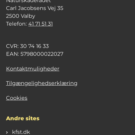
Naturskaderådet
Carl Jacobsens Vej 35
2500 Valby
Telefon:
41 71 51 31
CVR: 30 74 16 33
EAN: 5798000022027
Kontaktmuligheder
Tilgængelighedserklæring
Cookies
Andre sites
kfst.dk