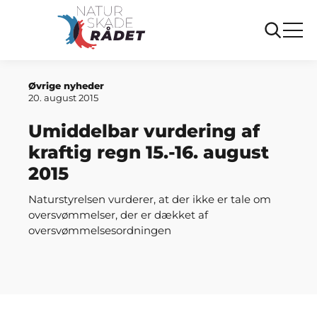
Forside
Umiddelbar vurdering af kraftig regn 15.-16. august
2015
Øvrige nyheder
20. august 2015
Umiddelbar vurdering af
kraftig regn 15.-16. august
2015
Naturstyrelsen vurderer, at der ikke er tale om
oversvømmelser, der er dækket af
oversvømmelsesordningen