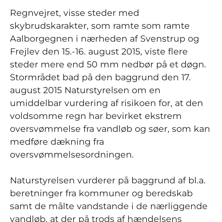
Regnvejret, visse steder med
skybrudskarakter, som ramte som ramte
Aalborgegnen i nærheden af Svenstrup og
Frejlev den 15.-16. august 2015, viste flere
steder mere end 50 mm nedbør på et døgn.
Stormrådet bad på den baggrund den 17.
august 2015 Naturstyrelsen om en
umiddelbar vurdering af risikoen for, at den
voldsomme regn har bevirket ekstrem
oversvømmelse fra vandløb og søer, som kan
medføre dækning fra
oversvømmelsesordningen.
Naturstyrelsen vurderer på baggrund af bl.a.
beretninger fra kommuner og beredskab
samt de målte vandstande i de nærliggende
vandløb, at der på trods af hændelsens