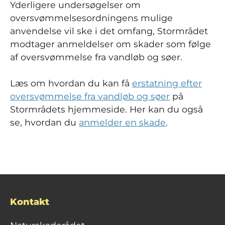
Yderligere undersøgelser om
oversvømmelsesordningens mulige
anvendelse vil ske i det omfang, Stormrådet
modtager anmeldelser om skader som følge
af oversvømmelse fra vandløb og søer.
Læs om hvordan du kan få
erstatning efter
oversvømmelse fra vandløb og søer
på
Stormrådets hjemmeside. Her kan du også
se, hvordan du
anmelder en skade
.
Kontakt