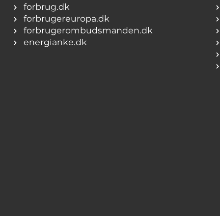
forbrug.dk
forbrugereuropa.dk
forbrugerombudsmanden.dk
energianke.dk