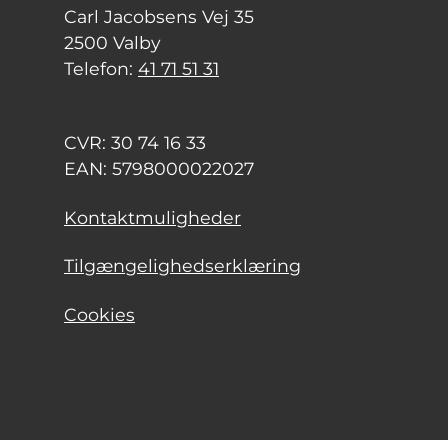
Carl Jacobsens Vej 35
2500 Valby
Telefon:
41 71 51 31
CVR: 30 74 16 33
EAN: 5798000022027
Kontaktmuligheder
Tilgængelighedserklæring
Cookies