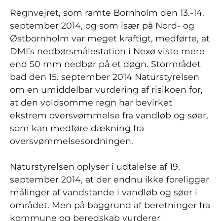
Regnvejret, som ramte Bornholm den 13.-14.
september 2014, og som især på Nord- og
Østbornholm var meget kraftigt, medførte, at
DMI’s nedbørsmålestation i Nexø viste mere
end 50 mm nedbør på et døgn. Stormrådet
bad den 15. september 2014 Naturstyrelsen
om en umiddelbar vurdering af risikoen for,
at den voldsomme regn har bevirket
ekstrem oversvømmelse fra vandløb og søer,
som kan medføre dækning fra
oversvømmelsesordningen.
Naturstyrelsen oplyser i udtalelse af 19.
september 2014, at der endnu ikke foreligger
målinger af vandstande i vandløb og søer i
området. Men på baggrund af beretninger fra
kommune og beredskab vurderer