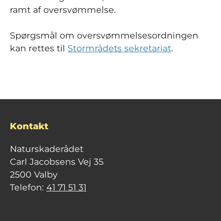
ramt af oversvømmelse.
Spørgsmål om oversvømmelsesordningen
kan rettes til
Stormrådets sekretariat
.
Kontakt
Naturskaderådet
Carl Jacobsens Vej 35
2500 Valby
Telefon:
41 71 51 31