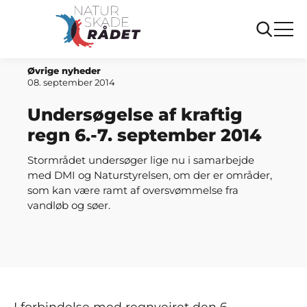
Forside
Undersøgelse af kraftig regn 6.-7. september 2014
Øvrige nyheder
08. september 2014
Undersøgelse af kraftig
regn 6.-7. september 2014
Stormrådet undersøger lige nu i samarbejde
med DMI og Naturstyrelsen, om der er områder,
som kan være ramt af oversvømmelse fra
vandløb og søer.
I forbindelse med regnvejret den 6.