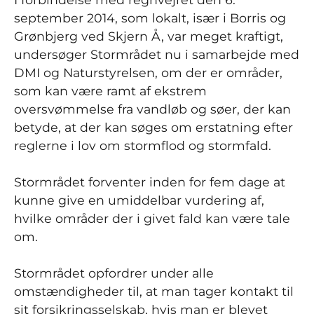
september 2014, som lokalt, især i Borris og
Grønbjerg ved Skjern Å, var meget kraftigt,
undersøger Stormrådet nu i samarbejde med
DMI og Naturstyrelsen, om der er områder,
som kan være ramt af ekstrem
oversvømmelse fra vandløb og søer, der kan
betyde, at der kan søges om erstatning efter
reglerne i lov om stormflod og stormfald.
Stormrådet forventer inden for fem dage at
kunne give en umiddelbar vurdering af,
hvilke områder der i givet fald kan være tale
om.
Stormrådet opfordrer under alle
omstændigheder til, at man tager kontakt til
sit forsikringsselskab, hvis man er blevet