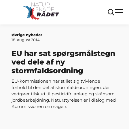
Forside
EU har sat spørgsmålstegn ved dele af ny
stormfaldsordning
Øvrige nyheder
18. august 2014
EU har sat spørgsmålstegn
ved dele af ny
stormfaldsordning
EU-kommissionen har stillet sig tvivlende i
forhold til den del af stormfaldsordningen, der
vedrører tilskud til pesticidfri anlæg og skånsom
jordbearbejdning. Naturstyrelsen er i dialog med
Kommissionen om sagen.