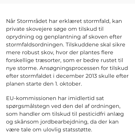
Når Stormrådet har erklæret stormfald, kan
private skovejere søge om tilskud til
oprydning og genplantning af skoven efter
stormfaldsordningen. Tilskuddene skal sikre
mere robust skov, hvor der plantes flere
forskellige træsorter, som er bedre rustet til
nye storme. Ansøgningsprocessen for tilskud
efter stormfaldet i december 2013 skulle efter
planen starte den 1. oktober.
EU-kommissionen har imidlertid sat
spørgsmålstegn ved den del af ordningen,
som handler om tilskud til pesticidfri anlæg
og skånsom jordbearbejdning, da der kan
være tale om ulovlig statsstøtte.