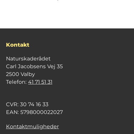
Kontakt
Naturskaderådet
Carl Jacobsens Vej 35
2500 Valby
Telefon:
41 71 51 31
CVR: 30 74 16 33
EAN: 5798000022027
Kontaktmuligheder