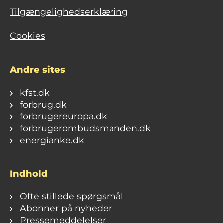
Tilgængelighedserklæring
Cookies
Andre sites
kfst.dk
forbrug.dk
forbrugereuropa.dk
forbrugerombudsmanden.dk
energianke.dk
Indhold
Ofte stillede spørgsmål
Abonner på nyheder
Pressemeddelelser