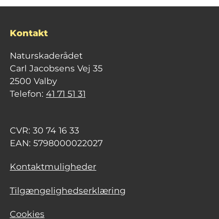
Kontakt
Naturskaderådet
Carl Jacobsens Vej 35
2500 Valby
Telefon:
41 71 51 31
CVR: 30 74 16 33
EAN: 5798000022027
Kontaktmuligheder
Tilgængelighedserklæring
Cookies