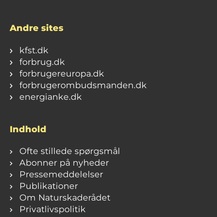
Andre sites
kfst.dk
forbrug.dk
forbrugereuropa.dk
forbrugerombudsmanden.dk
energianke.dk
Indhold
Ofte stillede spørgsmål
Abonner på nyheder
Pressemeddelelser
Publikationer
Om Naturskaderådet
Privatlivspolitik