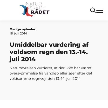
Forside
Umiddelbar vurdering af voldsom regn den 13.-14. juli
2014
Øvrige nyheder
18. juli 2014
Umiddelbar vurdering af
voldsom regn den 13.-14.
juli 2014
Naturstyrelsen vurderer, at der ikke har været
oversvømmelse fra vandløb eller søer efter det
voldsomme regnvejr den 13.-14. juli 2014