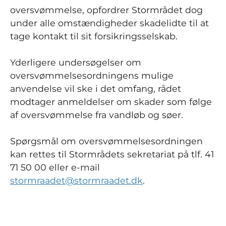
oversvømmelse, opfordrer Stormrådet dog
under alle omstændigheder skadelidte til at
tage kontakt til sit forsikringsselskab.
Yderligere undersøgelser om
oversvømmelsesordningens mulige
anvendelse vil ske i det omfang, rådet
modtager anmeldelser om skader som følge
af oversvømmelse fra vandløb og søer.
Spørgsmål om oversvømmelsesordningen
kan rettes til Stormrådets sekretariat på tlf. 41
71 50 00 eller e-mail
stormraadet@stormraadet.dk
.