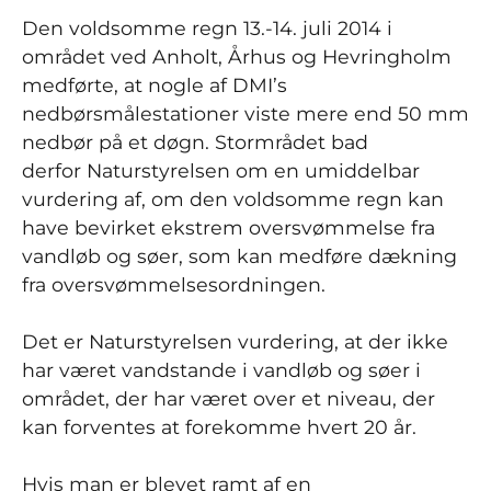
Den voldsomme regn 13.-14. juli 2014 i
området ved Anholt, Århus og Hevringholm
medførte, at nogle af DMI’s
nedbørsmålestationer viste mere end 50 mm
nedbør på et døgn. Stormrådet bad
derfor Naturstyrelsen om en umiddelbar
vurdering af, om den voldsomme regn kan
have bevirket ekstrem oversvømmelse fra
vandløb og søer, som kan medføre dækning
fra oversvømmelsesordningen.
Det er Naturstyrelsen vurdering, at der ikke
har været vandstande i vandløb og søer i
området, der har været over et niveau, der
kan forventes at forekomme hvert 20 år.
Hvis man er blevet ramt af en