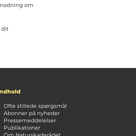
anmodning om
 dit
Indhold
Ofte stillede spørgsmål
Abonner på nyheder
Pressemeddelelser
Publikationer
Om Naturskaderådet