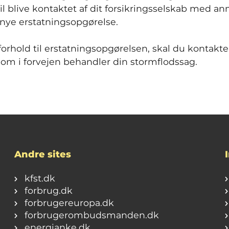
il blive kontaktet af dit forsikringsselskab med 
nye erstatningsopgørelse.
orhold til erstatningsopgørelsen, skal du kontakte
 som i forvejen behandler din stormflodssag.
Andre sites
kfst.dk
forbrug.dk
forbrugereuropa.dk
forbrugerombudsmanden.dk
energianke.dk