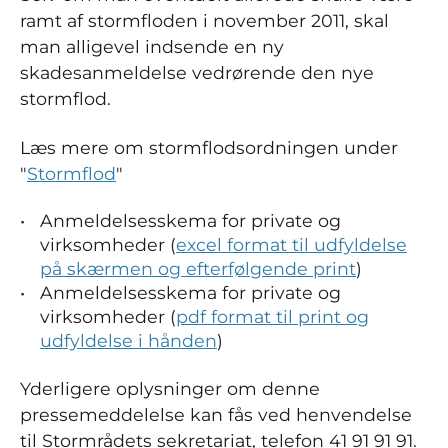
ramt af stormfloden i november 2011, skal
man alligevel indsende en ny
skadesanmeldelse vedrørende den nye
stormflod.
Læs mere om stormflodsordningen under
"
Stormflod
"
Anmeldelsesskema for private og
virksomheder (
excel format til udfyldelse
på skærmen og efterfølgende print
)
Anmeldelsesskema for private og
virksomheder (
pdf format til print og
udfyldelse i hånden
)
Yderligere oplysninger om denne
pressemeddelelse kan fås ved henvendelse
til Stormrådets sekretariat, telefon 41 91 91 91.