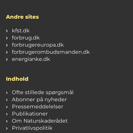
Andre sites
kfst.dk
forbrug.dk
forbrugereuropa.dk
forbrugerombudsmanden.dk
energianke.dk
Indhold
Ofte stillede spørgsmål
Abonner på nyheder
Pressemeddelelser
Publikationer
Om Naturskaderådet
Privatlivspolitik