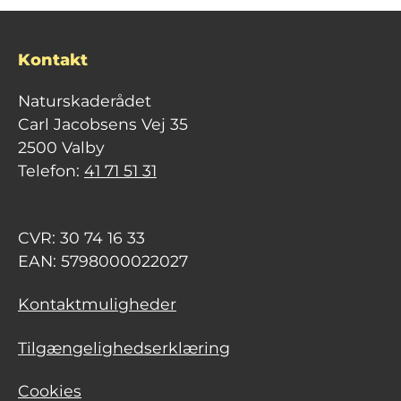
Kontakt
Naturskaderådet
Carl Jacobsens Vej 35
2500 Valby
Telefon:
41 71 51 31
CVR: 30 74 16 33
EAN: 5798000022027
Kontaktmuligheder
Tilgængelighedserklæring
Cookies