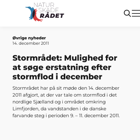
Forside
Mulighed for at søge erstatning efter stormflod i
december
Øvrige nyheder
14. december 2011
Stormrådet: Mulighed for
at søge erstatning efter
stormflod i december
Stormrådet har på sit møde den 14. december
2011 afgjort, at der var tale om stormflod i det
nordlige Sjælland og i området omkring
Limfjorden, da vandstanden i de danske
farvande steg i perioden 9. – 11. december 2011.