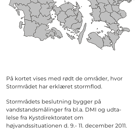
På kortet vises med rødt de områder, hvor
Stormrådet har erklæret stormflod.
Stormrådets beslutning bygger på
vandstandsmålinger fra bl.a. DMI og udta-
lelse fra Kystdirektoratet om
højvandssituationen d. 9.- 11. december 2011.