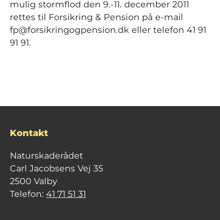
mulig stormflod den 9.-11. december 2011
rettes til Forsikring & Pension på e-mail
fp@forsikringogpension.dk eller telefon 41 91
91 91.
Kontakt
Naturskaderådet
Carl Jacobsens Vej 35
2500 Valby
Telefon:
41 71 51 31