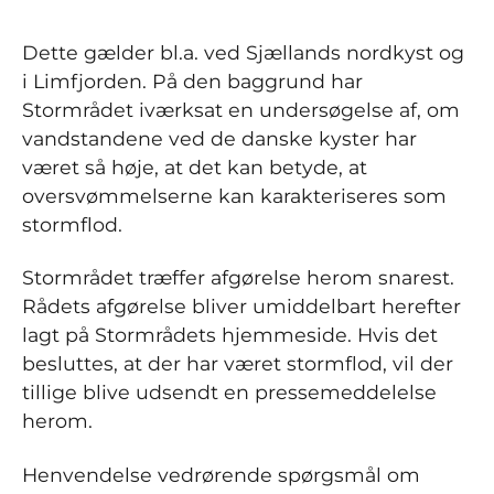
Dette gælder bl.a. ved Sjællands nordkyst og
i Limfjorden. På den baggrund har
Stormrådet iværksat en undersøgelse af, om
vandstandene ved de danske kyster har
været så høje, at det kan betyde, at
oversvømmelserne kan karakteriseres som
stormflod.
Stormrådet træffer afgørelse herom snarest.
Rådets afgørelse bliver umiddelbart herefter
lagt på Stormrådets hjemmeside. Hvis det
besluttes, at der har været stormflod, vil der
tillige blive udsendt en pressemeddelelse
herom.
Henvendelse vedrørende spørgsmål om