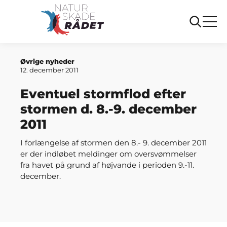
Forside
Eventuel stormflod efter stormen d. 8.-9. december
2011
Øvrige nyheder
12. december 2011
Eventuel stormflod efter
stormen d. 8.-9. december
2011
I forlængelse af stormen den 8.- 9. december 2011
er der indløbet meldinger om oversvømmelser
fra havet på grund af højvande i perioden 9.-11.
december.